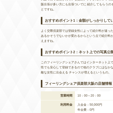
阪出張が多い方にも出張ついでに 紹介してもらうの
とですね。
おすすめポイント1：金額がしっかりして
よく交際倶楽部では登録女性によって紹介料が違った
あるかそうでないかが変わるからという点で紹介料が
えますね。
おすすめポイント2：ネット上での写真公
このフィーリングシェアさんではインターネット上で
性でも安心して登録できるので他のクラブにはなかな
敵な女性に出会える チャンスが増えるというもの。
フィーリングシェア倶楽部大阪の店舗情報
営業時間
10：00～20：00
利用料金
入会金：50,000円
年会費：0円