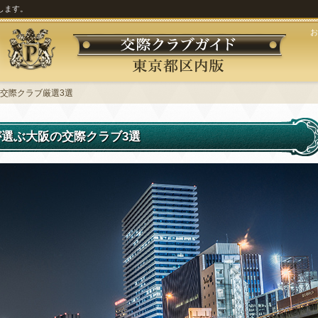
します。
お
交際クラブ厳選3選
選ぶ大阪の交際クラブ3選