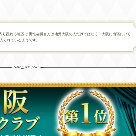
入り乱れる地区で 男性会員さんは地元大阪の人だけではなく、大阪に出張にいく
く入られているようです。