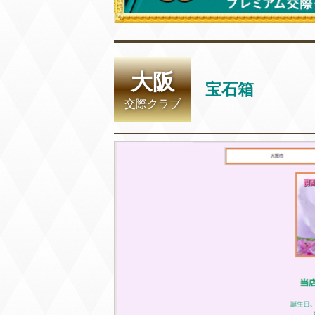
大阪
宝石箱
交際クラブ