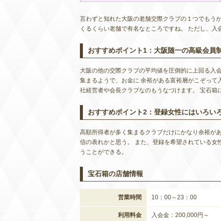
言わずと知れた大阪の老舗交際クラブの１つでもうか
くるくらい老舗で有名なところですね。 ただし、入
おすすめポイント1：大阪随一の高級会員
大阪の他の交際クラブの平均値を圧倒的に上回る入会
集まるようで、お金に 余裕がある富裕層がこぞって
社経営者や会長クラブなのもうなづけます。 宝石箱
おすすめポイント2：登録女性にはいろい
高額所得者が多く集まるクラブだけにかなり余裕があ
信の表れかと思う。 また、登録を希望されている女
うことができる。
宝石箱の店舗情報
営業時間
10：00～23：00
利用料金
入会金：200,000円～