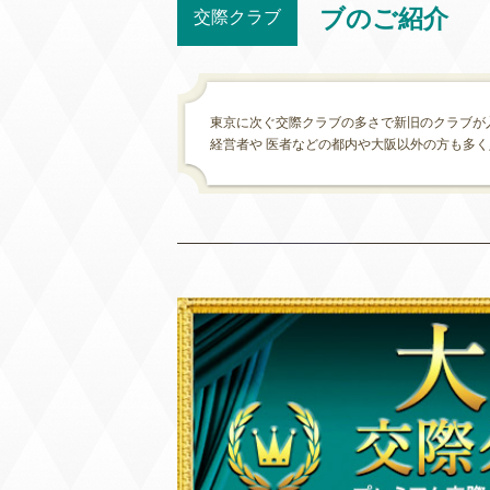
ブのご紹介
交際クラブ
東京に次ぐ交際クラブの多さで新旧のクラブが
経営者や 医者などの都内や大阪以外の方も多