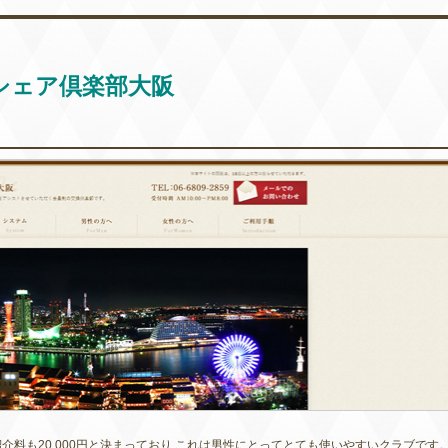
シェア倶楽部大阪
料も20,000円と決まっており これは男性にとってとても使いやすいクラブです