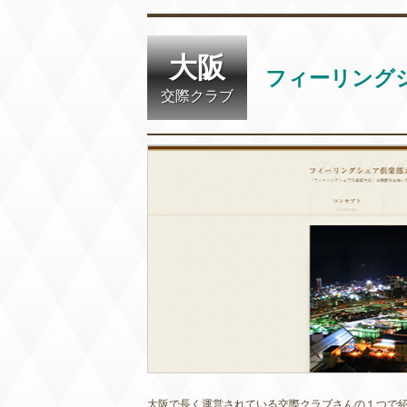
大阪
フィーリング
交際クラブ
大阪で長く運営されている交際クラブさんの１つで紹介